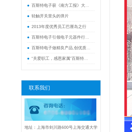
百斯特电子获《南方工报》大篇幅报
轻触开关里头的弹片
2013年度优秀员工巴厘岛之行
百斯特电子引领电子元器件行业,产品
百斯特电子做精良产品,创优质品牌
“关爱职工，感恩家属”百斯特优秀
联系我们
地址：上海市剑川路600号上海交通大学