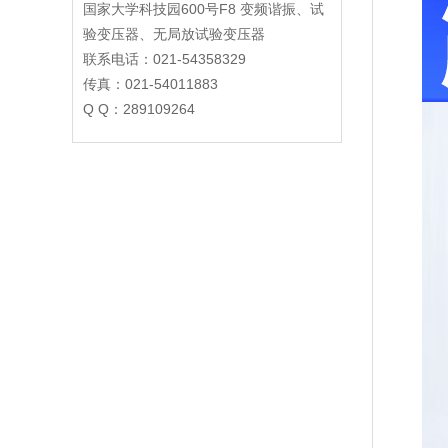
国家大学科技园600号F8 变频谐振、试
验变压器、无局放试验变压器
联系电话：021-54358329
传真：021-54011883
Q Q：289109264