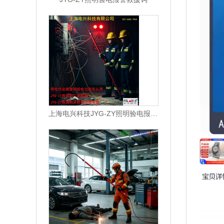
上海电兴科技JYG-ZY照明验电报警救援