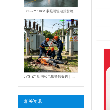
JYG-ZY 10kV 带照明验电报警绝缘救援钩
JYG-ZY 照明验电报警救援钩｜电力高压
相关资讯