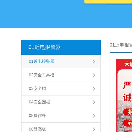
01近电报
01近电报警器
01近电报警器
02安全工具柜
03安全帽
04安全围栏
05操作杆
06登高板