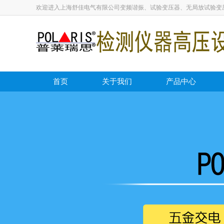
欢迎进入上海舒佳电气有限公司变频谐振、试验变压器、无局放试验变
首页
关于我们
产品中心