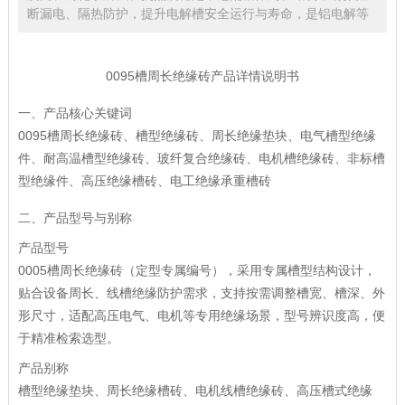
断漏电、隔热防护，提升电解槽安全运行与寿命，是铝电解等
0095槽周长绝缘砖产品详情说明书
一、产品核心关键词
0095槽周长绝缘砖、槽型绝缘砖、周长绝缘垫块、电气槽型绝缘
件、耐高温槽型绝缘砖、玻纤复合绝缘砖、电机槽绝缘砖、非标槽
型绝缘件、高压绝缘槽砖、电工绝缘承重槽砖
二、产品型号与别称
产品型号
0005槽周长绝缘砖（定型专属编号），采用专属槽型结构设计，
贴合设备周长、线槽绝缘防护需求，支持按需调整槽宽、槽深、外
形尺寸，适配高压电气、电机等专用绝缘场景，型号辨识度高，便
于精准检索选型。
产品别称
槽型绝缘垫块、周长绝缘槽砖、电机线槽绝缘砖、高压槽式绝缘