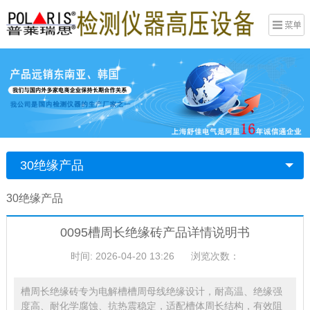
30绝缘产品
30绝缘产品
0095槽周长绝缘砖产品详情说明书
时间: 2026-04-20 13:26
浏览次数：
槽周长绝缘砖专为电解槽槽周母线绝缘设计，耐高温、绝缘强
度高、耐化学腐蚀、抗热震稳定，适配槽体周长结构，有效阻